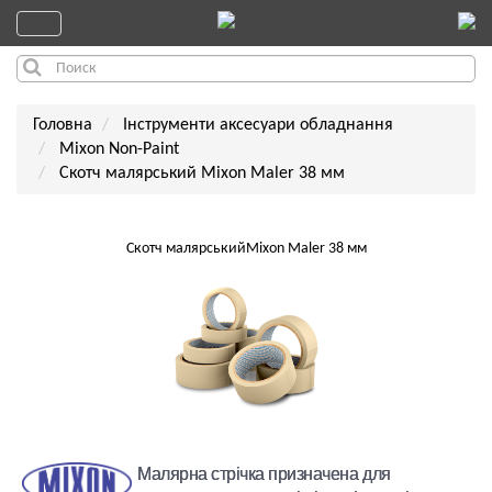
Головна
Інструменти аксесуари обладнання
Mixon Non-Paint
Скотч малярський Mixon Maler 38 мм
Скотч малярськийMixon Maler 38 мм
Малярна стрічка призначена для