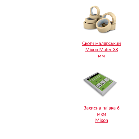
Скотч малярський
Mixon Maler 38
мм
Захисна плівка 6
мкм
Mixon