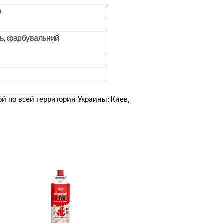
р
ль, фарбувальний
ой по всей территории Украины: Киев,