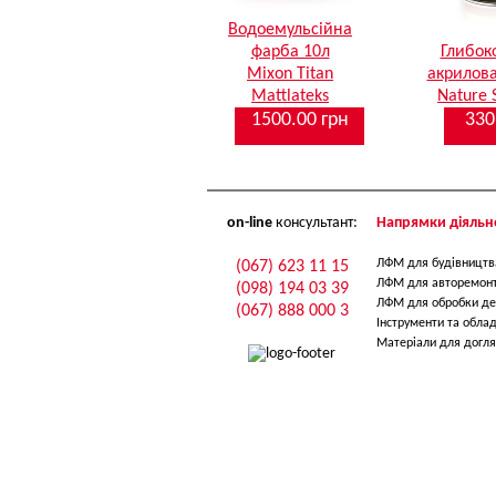
Водоемульсійна
фарба 10л
Глибок
Mixon Titan
акрилова
Mattlateks
Nature 
1500.00 грн
330
on-line
консультант:
Напрямки діяльно
ЛФМ для будівництв
(067) 623 11 15
ЛФМ для авторемон
(098) 194 03 39
ЛФМ для обробки де
(067) 888 000 3
Інструменти та обла
Матеріали для догля