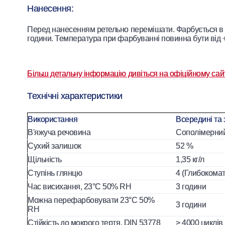
Нанесення:
Перед нанесенням ретельно перемішати. Фарбується в 
години. Температура при фарбуванні повинна бути від 
Більш детальну інформацію дивіться на офіційному сай
Технічні характеристики
Використання
Всередині та 
В'яжуча речовина
Сополімерний
Сухий залишок
52 %
Щільність
1,35 кг/л
Ступінь глянцю
4 (Глибокома
Час висихання, 23°С 50% RH
3 години
Можна перефарбовувати 23°С 50%
3 години
RH
Стійкість до мокрого тертя, DIN 53778
> 4000 циклів