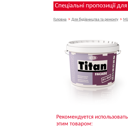
Спеціальні пропозиції для
>
>
Головна
Для будівництва та ремонту
Mi
Рекомендуется использовать
этим товаром: