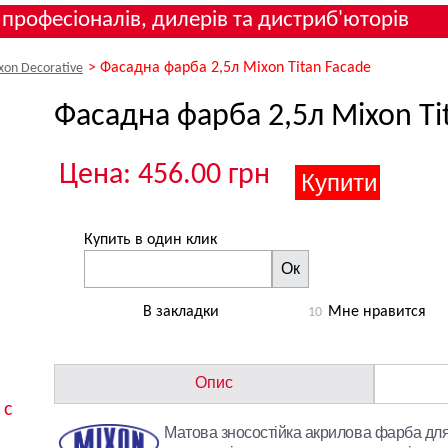
 професіоналів, дилерів та дистриб'юторів
>
Фасадна фарба 2,5л Mixon Titan Facade
xon Decorative
Фасадна фарба 2,5л Mixon Ti
Цена: 456.00 грн
Купить в один клик
Ок
В закладки
Мне нравится
10
Опис
 с
Матова зносостійка акрилова фарба для