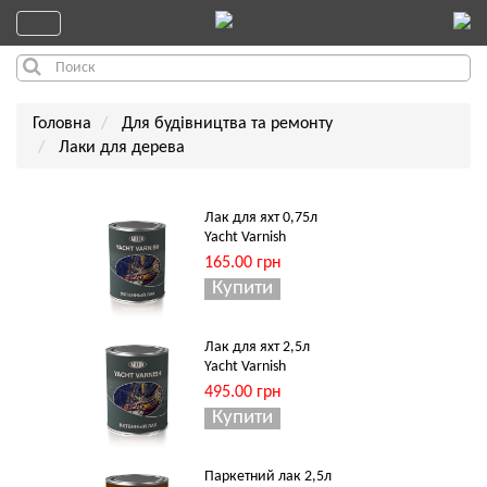
Головна
Для будівництва та ремонту
Лаки для дерева
Лак для яхт 0,75л
Yacht Varnish
165.00 грн
Лак для яхт 2,5л
Yacht Varnish
495.00 грн
Паркетний лак 2,5л