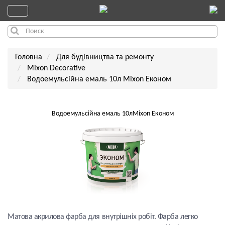
Головна
Для будівництва та ремонту
Mixon Decorative
Водоемульсійна емаль 10л Mixon Економ
Водоемульсійна емаль 10лMixon Економ
Матова акрилова фарба для внутрішніх робіт. Фарба легко