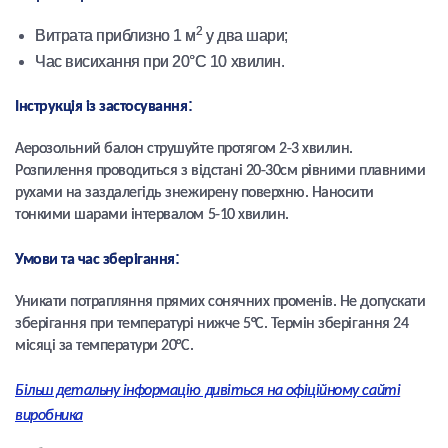
2
Витрата приблизно 1 м
у два шари;
Час висихання при 20°С 10 хвилин.
:
Інструкція із застосування
Аерозольний балон струшуйте протягом 2-3 хвилин.
Розпилення проводиться з відстані 20-30см рівними плавними
рухами на заздалегідь знежирену поверхню. Наносити
тонкими шарами інтервалом 5-10 хвилин.
:
Умови та час зберігання
Уникати потрапляння прямих сонячних променів. Не допускати
зберігання при температурі нижче 5°С. Термін зберігання 24
місяці за температури 20°С.
Більш детальну інформацію дивіться на офіційному сайті
виробника