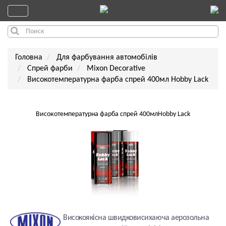
Головна
Для фарбування автомобілів
Спрей фарби
Mixon Decorative
Високотемпературна фарба спрей 400мл Hobby Lack
Високотемпературна фарба спрей 400млHobby Lack
Високоякісна швидковисихаюча аерозольна