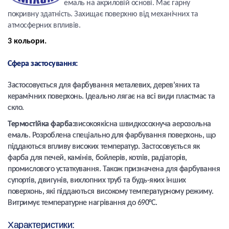
емаль на акриловій основі. Має гарну
покривну здатність. Захищає поверхню від механічних та
атмосферних впливів.
3 кольори.
Сфера застосування:
Застосовується для фарбування металевих, дерев’яних та
керамічних поверхонь. Ідеально лягає на всі види пластмас та
скло.
Термостійка фарба:
високоякісна швидкосохнуча аерозольна
емаль. Розроблена спеціально для фарбування поверхонь, що
піддаються впливу високих температур. Застосовується як
фарба для печей, камінів, бойлерів, котлів, радіаторів,
промислового устаткування. Також призначена для фарбування
супортів, двигунів, вихлопних труб та будь-яких інших
поверхонь, які піддаються високому температурному режиму.
Витримує температурне нагрівання до 690°С.
Характеристики: