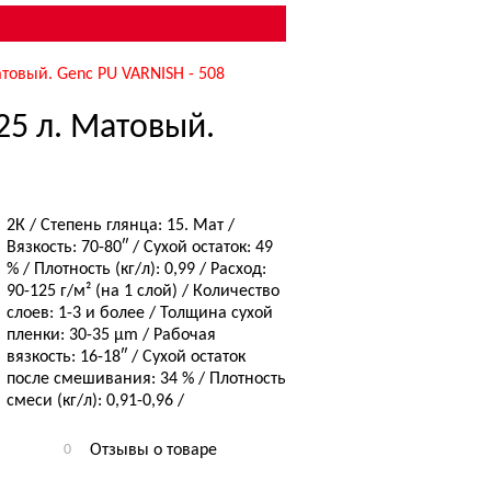
товый. Genc PU VARNISH - 508
25 л. Матовый.
2К / Степень глянца: 15. Мат /
Вязкость: 70-80″ / Сухой остаток: 49
% / Плотность (кг/л): 0,99 / Расход:
90-125 г/м² (на 1 слой) / Количество
слоев: 1-3 и более / Толщина сухой
пленки: 30-35 µm / Рабочая
вязкость: 16-18″ / Сухой остаток
после смешивания: 34 % / Плотность
смеси (кг/л): 0,91-0,96 /
0
Отзывы о товаре