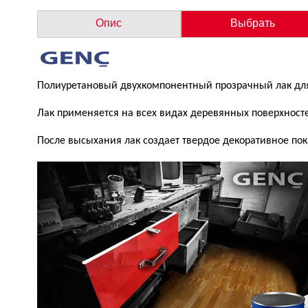
Опис
Выбрать
Полиуретановый двухкомпонентный прозрачный лак дл
Лак применяется на всех видах деревянных поверхност
После высыхания лак создает твердое декоративное пок