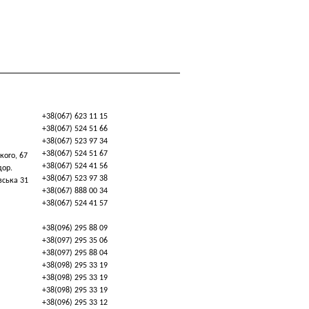
+38(067) 623 11 15
+38(067) 524 51 66
+38(067) 523 97 34
+38(067) 524 51 67
кого, 67
+38(067) 524 41 56
дор.
+38(067) 523 97 38
вська 31
+38(067) 888 00 34
+38(067) 524 41 57
+38(096) 295 88 09
+38(097) 295 35 06
+38(097) 295 88 04
+38(098) 295 33 19
+38(098) 295 33 19
+38(098) 295 33 19
+38(096) 295 33 12