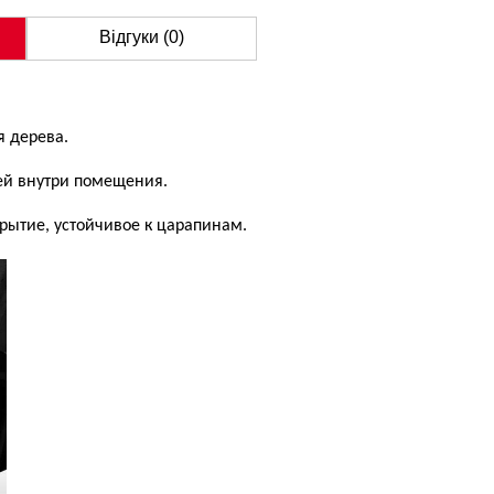
Відгуки (0)
я дерева.
ей внутри помещения.
рытие, устойчивое к царапинам.