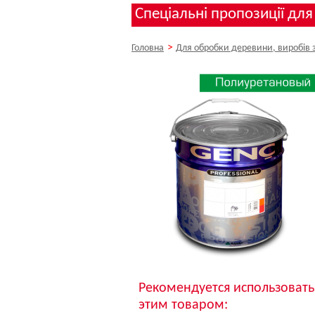
Спеціальні пропозиції для
>
Головна
Для обробки деревини, виробів 
Рекомендуется использовать
этим товаром: