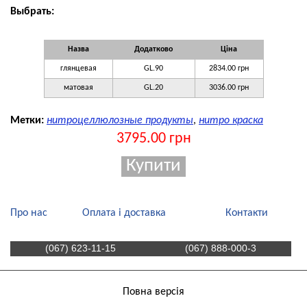
Выбрать:
Назва
Додатково
Ціна
глянцевая
GL.90
2834.00 грн
матовая
GL.20
3036.00 грн
Метки:
нитроцеллюлозные продукты
,
нитро краска
3795.00 грн
Про нас
Оплата і доставка
Контакти
(067) 623-11-15
(067) 888-000-3
Повна версія