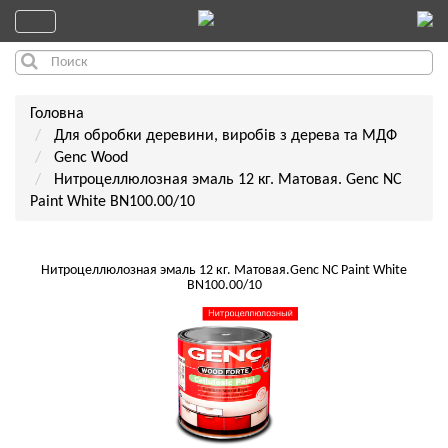
Головна
Для обробки деревини, виробів з дерева та МДФ
Genc Wood
Нитроцеллюлозная эмаль 12 кг. Матовая. Genc NC
Paint White BN100.00/10
Нитроцеллюлозная эмаль 12 кг. Матовая.Genc NC Paint White
BN100.00/10