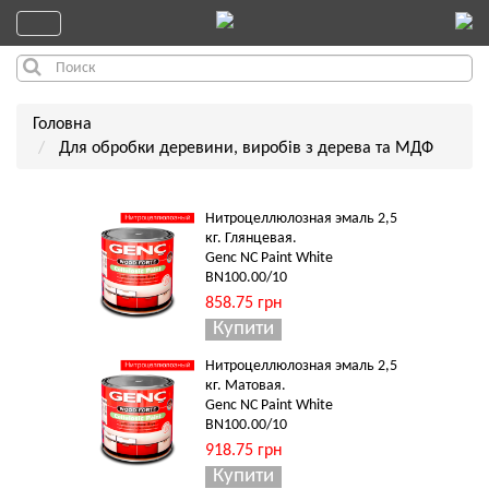
Головна
Для обробки деревини, виробів з дерева та МДФ
Нитроцеллюлозная эмаль 2,5
кг. Глянцевая.
Genc NC Paint White
BN100.00/10
858.75 грн
Нитроцеллюлозная эмаль 2,5
кг. Матовая.
Genc NC Paint White
BN100.00/10
918.75 грн