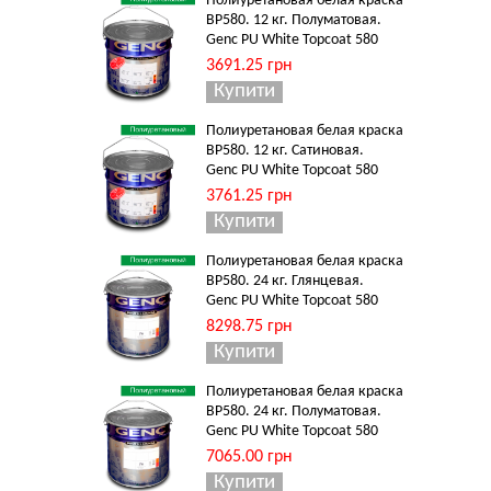
Полиуретановая белая краска
BP580. 12 кг. Полуматовая.
Genc PU White Topcoat 580
3691.25 грн
Полиуретановая белая краска
BP580. 12 кг. Сатиновая.
Genc PU White Topcoat 580
3761.25 грн
Полиуретановая белая краска
BP580. 24 кг. Глянцевая.
Genc PU White Topcoat 580
8298.75 грн
Полиуретановая белая краска
BP580. 24 кг. Полуматовая.
Genc PU White Topcoat 580
7065.00 грн