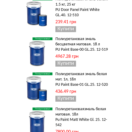
1.5 кг, 25 кг
PU Door Panel Paint White
GL.40. 12-510
239.41 грн
Полиуретановая эмаль
бесцветная матовая. 18 л
PU Paint Base-00 GL.25. 12-519
4967.28 грн
Полиуретановая эмаль белая
мат. 1л, 18л
PU Paint Base-01 GL.25. 12-520
436.49 грн
Полиуретановаяэмаль белая
матовая. 18л
Pu Paint Matt White Gl. 25. 12-
542