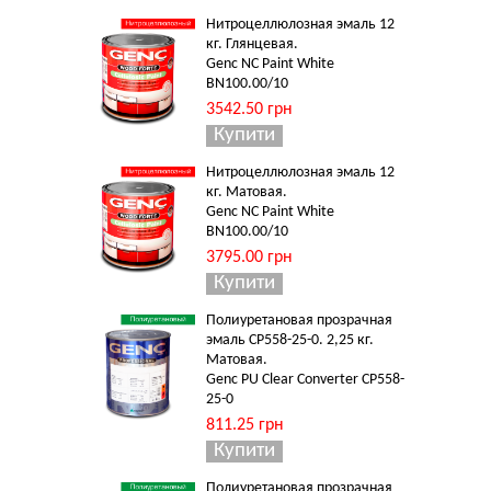
Нитроцеллюлозная эмаль 12
кг. Глянцевая.
Genc NC Paint White
BN100.00/10
3542.50 грн
Нитроцеллюлозная эмаль 12
кг. Матовая.
Genc NC Paint White
BN100.00/10
3795.00 грн
Полиуретановая прозрачная
эмаль CP558-25-0. 2,25 кг.
Матовая.
Genc PU Clear Converter CP558-
25-0
811.25 грн
Полиуретановая прозрачная