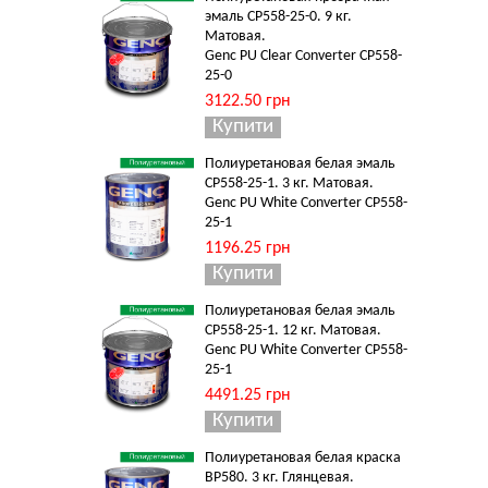
эмаль CP558-25-0. 9 кг.
Матовая.
Genc PU Clear Converter CP558-
25-0
3122.50 грн
Полиуретановая белая эмаль
CP558-25-1. 3 кг. Матовая.
Genc PU White Converter CP558-
25-1
1196.25 грн
Полиуретановая белая эмаль
CP558-25-1. 12 кг. Матовая.
Genc PU White Converter CP558-
25-1
4491.25 грн
Полиуретановая белая краска
BP580. 3 кг. Глянцевая.