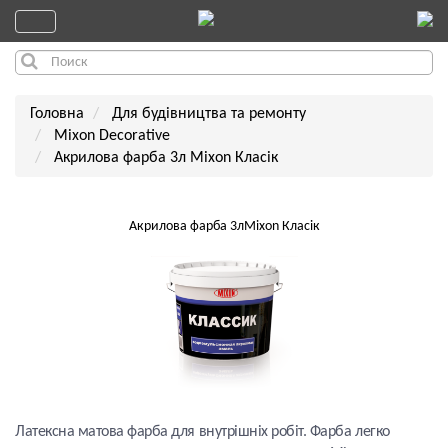
Головна
Для будівництва та ремонту
Mixon Decorative
Акрилова фарба 3л Mixon Класік
Акрилова фарба 3лMixon Класік
Латексна матова фарба для внутрішніх робіт. Фарба легко