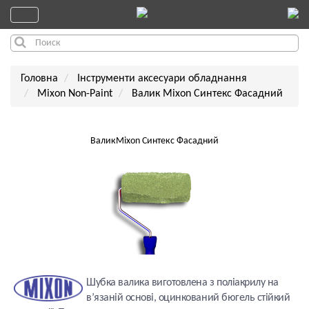
Головна
Інструменти аксесуари обладнання
Mixon Non-Paint
Валик Mixon Синтекс Фасадний
ВаликMixon Синтекс Фасадний
Шубка валика виготовлена з поліакрилу на
в’язаній основі, оцинкований бюгель стійкий