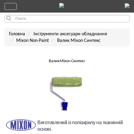
Головна
Інструменти аксесуари обладнання
Mixon Non-Paint
Валик Mixon Синтекс
ВаликMixon Синтекс
Виготовлений із поліакрилу на тканинній
основі.