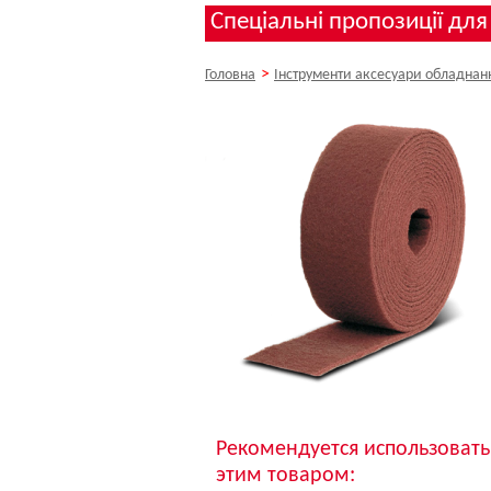
Спеціальні пропозиції для
>
Головна
Інструменти аксесуари обладнан
Рекомендуется использовать
этим товаром: