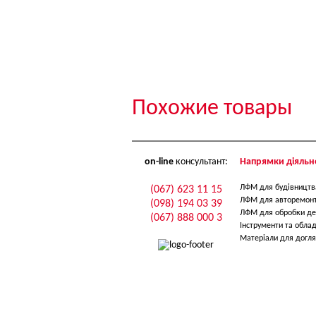
Похожие товары
on-line
консультант:
Напрямки діяльно
ЛФМ для будівництв
(067) 623 11 15
ЛФМ для авторемон
(098) 194 03 39
ЛФМ для обробки де
(067) 888 000 3
Інструменти та обла
Матеріали для догля