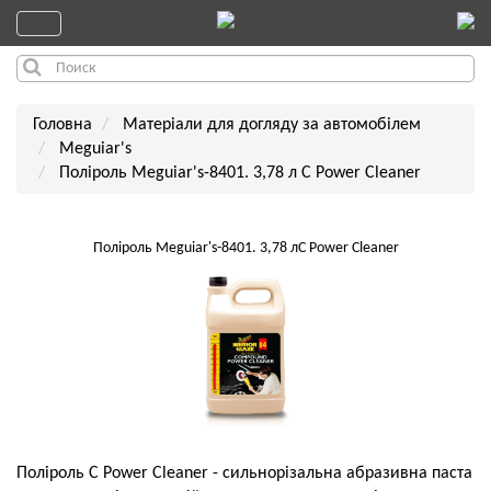
Головна
Матеріали для догляду за автомобілем
Meguiar's
Поліроль Meguiar's-8401. 3,78 л C Power Cleaner
Поліроль Meguiar's-8401. 3,78 лC Power Cleaner
Поліроль C Power Cleaner - сильнорізальна абразивна паста