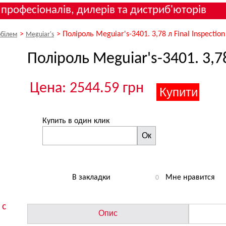
 професіоналів, дилерів та дистриб'юторів
>
>
Поліроль Meguiar's-3401. 3,78 л Final Inspection
обілем
Meguiar's
Поліроль Meguiar's-3401. 3,78
Цена: 2544.59 грн
Купить в один клик
Ок
В закладки
Мне нравится
0
 с
Опис