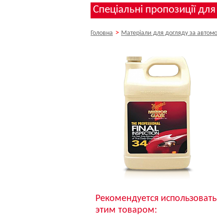
Спеціальні пропозиції для
>
Головна
Матеріали для догляду за автом
Рекомендуется использовать
этим товаром: