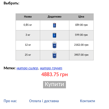
Выбрать:
Назва
Додатково
Ціна
0,85 кг
189.00 грн
3 кг
599.00 грн
12 кг
2162.00 грн
25 кг
3907.00 грн
Метки:
нитро силер
,
нитро грунт
4883.75 грн
Про нас
Оплата і доставка
Контакти