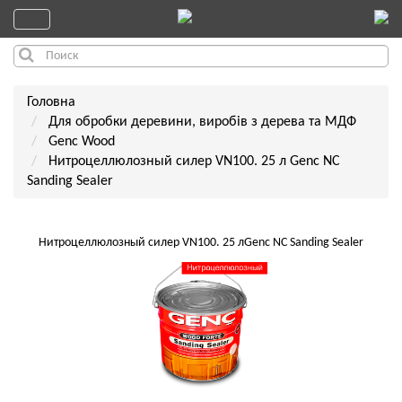
Головна
Для обробки деревини, виробів з дерева та МДФ
Genc Wood
Нитроцеллюлозный силер VN100. 25 л Genc NC
Sanding Sealer
Нитроцеллюлозный силер VN100. 25 лGenc NC Sanding Sealer