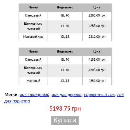
Назва
Додатково
Ціна
Глянцевый
GL.90
2285.00 грн
Шелковисто
GL.40
2288.00 грн
матовый
Матовый лак
GL.15
2312.00 грн
Назва
Додатково
Ціна
Глянцевый
GL.90
4155.00 грн
Шелковисто
GL.40
4208.00 грн
матовый
Матовый
GL.15
4253.00 грн
Метки:
лак глянцевый
,
лак для дерева
,
паркетный лак
,
лак
для паркета
5193.75 грн