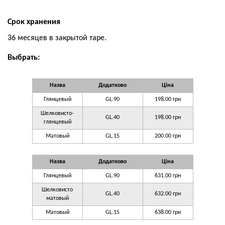
Срок хранения
36 месяцев в закрытой таре.
Выбрать:
Назва
Додатково
Ціна
Глянцевый
GL.90
198.00 грн
Шелковисто-
GL.40
198.00 грн
глянцевый
Матовый
GL.15
200.00 грн
Назва
Додатково
Ціна
Глянцевый
GL.90
631.00 грн
Шелковисто
GL.40
632.00 грн
матовый
Матовый
GL.15
638.00 грн