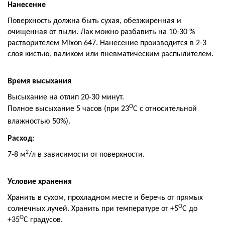
Нанесение
Поверхность должна быть сухая, обезжиренная и
очищенная от пыли. Лак можно разбавить на 10-30 %
растворителем Mixon 647. Нанесение производится в 2-3
слоя кистью, валиком или пневматическим распылителем.
Время высыхания
Высыхание на отлип 20-30 минут.
О
Полное высыхание 5 часов (при 23
С с относительной
влажностью 50%).
Расход:
2
7-8 м
/л в зависимости от поверхности.
Условие хранения
Хранить в сухом, прохладном месте и беречь от прямых
О
солнечных лучей. Хранить при температуре от +5
С до
О
+35
С градусов.