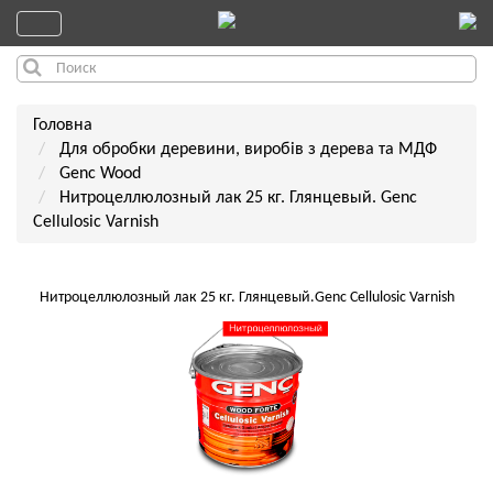
Головна
Для обробки деревини, виробів з дерева та МДФ
Genc Wood
Нитроцеллюлозный лак 25 кг. Глянцевый. Genc
Cellulosic Varnish
Нитроцеллюлозный лак 25 кг. Глянцевый.Genc Cellulosic Varnish