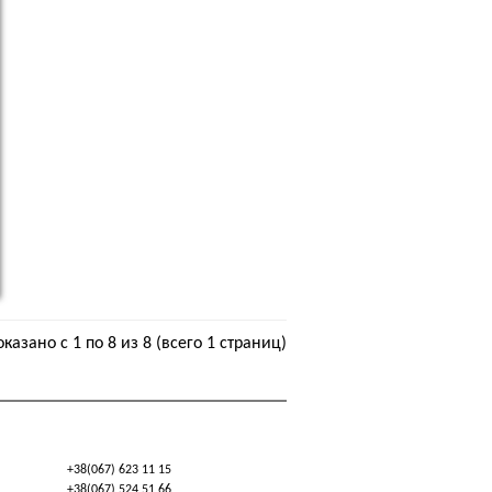
казано с 1 по 8 из 8 (всего 1 страниц)
+38(067) 623 11 15
+38(067) 524 51 66