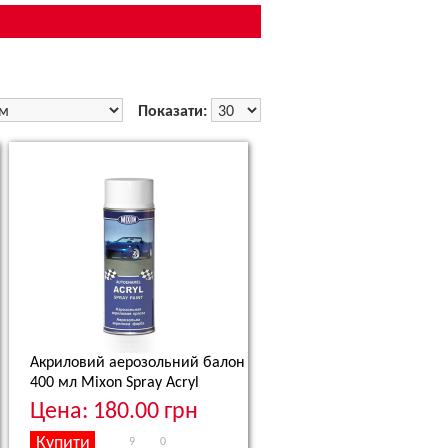
Показати:
Акриловий аерозольний балон
400 мл
Mixon Spray Acryl
Цена: 180.00 грн
9
0