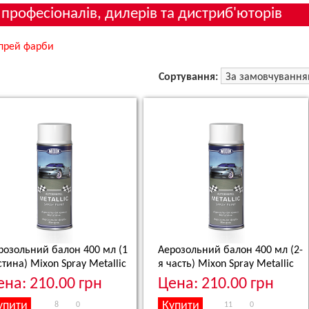
 професіоналів, дилерів та дистриб'юторів
прей фарби
Сортування:
розольний балон 400 мл (1
Аерозольний балон 400 мл (2-
стина)
Mixon Spray Metallic
я часть)
Mixon Spray Metallic
ена: 210.00 грн
Цена: 210.00 грн
8
0
11
0