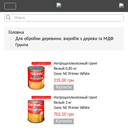
Головна
Для обробки деревини, виробів з дерева та МДФ
Грунти
Нитроцеллюлозный грунт
белый 0,85 кг
Genc NC Primer White
235.00 грн
Нитроцеллюлозный грунт
белый 3 кг
Genc NC Primer White
702.50 грн