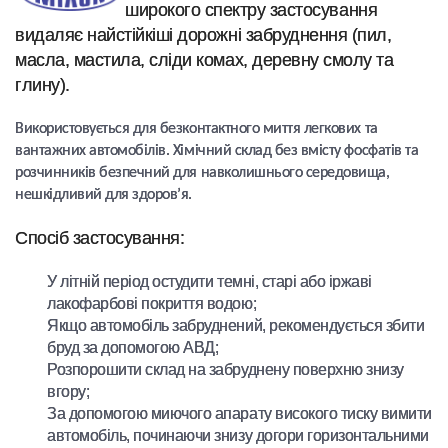
широкого спектру застосування
видаляє найстійкіші дорожні забруднення (пил,
масла, мастила, сліди комах, деревну смолу та
глину).
Використовується для безконтактного миття легкових та
вантажних автомобілів. Хімічний склад без вмісту фосфатів та
розчинників безпечний для навколишнього середовища,
нешкідливий для здоров’я.
Спосіб застосування:
У літній період остудити темні, старі або іржаві
лакофарбові покриття водою;
Якщо автомобіль забруднений, рекомендується збити
бруд за допомогою АВД;
Розпорошити склад на забруднену поверхню знизу
вгору;
За допомогою миючого апарату високого тиску вимити
автомобіль, починаючи знизу догори горизонтальними