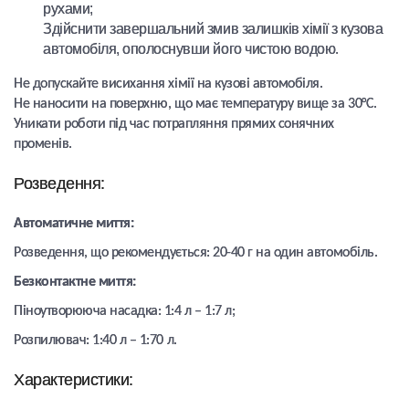
рухами;
Здійснити завершальний змив залишків хімії з кузова
автомобіля, ополоснувши його чистою водою.
Не допускайте висихання хімії на кузові автомобіля.
Не наносити на поверхню, що має температуру вище за 30°С.
Уникати роботи під час потрапляння прямих сонячних
променів.
Розведення:
Автоматичне миття:
Розведення, що рекомендується: 20-40 г на один автомобіль.
Безконтактне миття:
Піноутворююча насадка: 1:4 л – 1:7 л;
Розпилювач: 1:40 л – 1:70 л.
Характеристики: