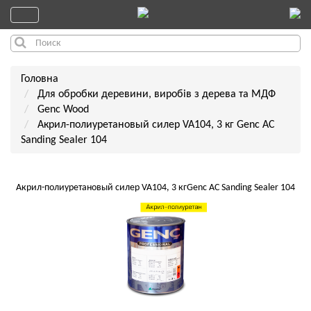
Головна
Для обробки деревини, виробів з дерева та МДФ
Genc Wood
Акрил-полиуретановый силер VA104, 3 кг Genc AС
Sanding Sealer 104
Акрил-полиуретановый силер VA104, 3 кгGenc AС Sanding Sealer 104