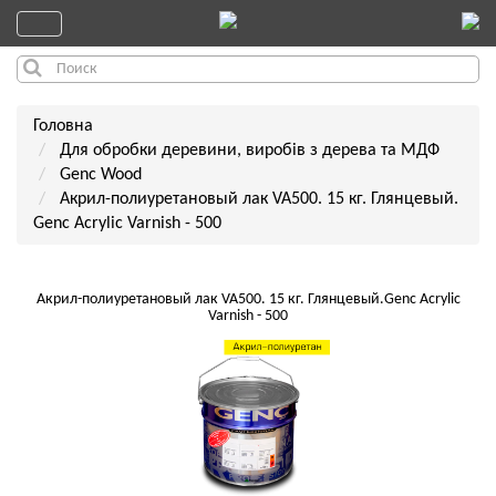
Головна
Для обробки деревини, виробів з дерева та МДФ
Genc Wood
Акрил-полиуретановый лак VA500. 15 кг. Глянцевый.
Genc Acrylic Varnish - 500
Акрил-полиуретановый лак VA500. 15 кг. Глянцевый.Genc Acrylic
Varnish - 500