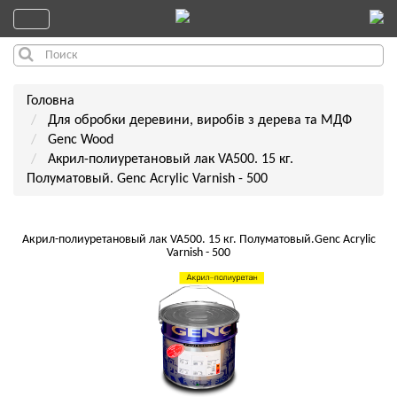
Головна
Для обробки деревини, виробів з дерева та МДФ
Genc Wood
Акрил-полиуретановый лак VA500. 15 кг.
Полуматовый. Genc Acrylic Varnish - 500
Акрил-полиуретановый лак VA500. 15 кг. Полуматовый.Genc Acrylic
Varnish - 500