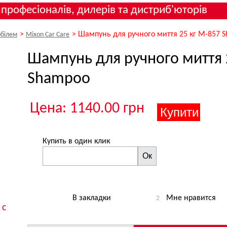
 професіоналів, дилерів та дистриб'юторів
>
>
Шампунь для ручного миття 25 кг M-857 
обілем
Mixon Car Care
Шампунь для ручного миття 
Shampoo
Цена: 1140.00 грн
Купить в один клик
Ок
В закладки
Мне нравится
2
 с