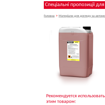
Спеціальні пропозиції для
>
Головна
Матеріали для догляду за автом
Рекомендуется использовать
этим товаром: