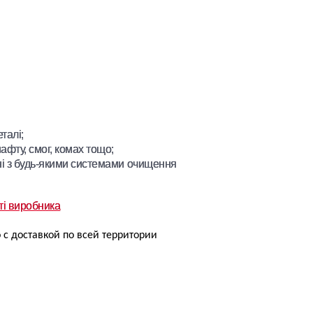
талі;
афту, смог, комах тощо;
ні з будь-якими системами очищення
ті виробника
 с доставкой по всей территории