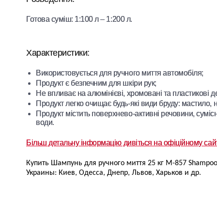
Готова суміш: 1:100 л – 1:200 л.
Характеристики:
Використовується для ручного миття автомобіля;
Продукт є безпечним для шкіри рук;
Не впливає на алюмінієві, хромовані та пластикові де
Продукт легко очищає будь-які види бруду: мастило, н
Продукт містить поверхнево-активні речовини, суміс
води.
Більш детальну інформацію дивіться на офіційному сай
Купить Шампунь для ручного миття 25 кг M-857 Shampoo
Украины: Киев, Одесса, Днепр, Львов, Харьков и др.