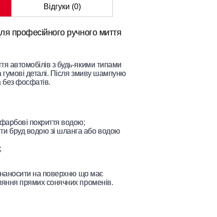
Відгуки (0)
ля професійного ручного миття
тя автомобілів з будь-якими типами
 гумові деталі. Після змиву шампуню
 без фосфатів.
кофарбові покриття водою;
ти бруд водою зі шланга або водою
;
е наносити на поверхню що має
ляння прямих сонячних променів.