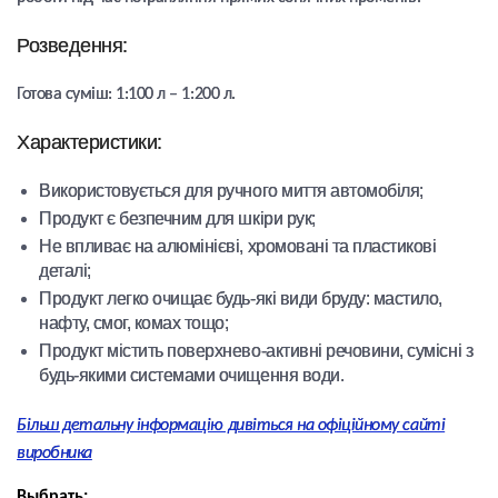
Розведення:
Готова суміш: 1:100 л – 1:200 л.
Характеристики:
Використовується для ручного миття автомобіля;
Продукт є безпечним для шкіри рук;
Не впливає на алюмінієві, хромовані та пластикові
деталі;
Продукт легко очищає будь-які види бруду: мастило,
нафту, смог, комах тощо;
Продукт містить поверхнево-активні речовини, сумісні з
будь-якими системами очищення води.
Більш детальну інформацію дивіться на офіційному сайті
виробника
Выбрать: