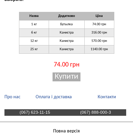
Назва
Додатково
Ціна
1 кг
Бутылка
74.00 грн
6 кг
Канистра
316.00 грн
12 кг
Канистра
570.00 грн
25 кг
Канистра
1140.00 грн
74.00 грн
Про нас
Оплата і доставка
Контакти
(067) 623-11-15
(067) 888-000-3
Повна версія