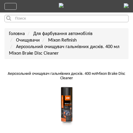
Головна
Для фарбування автомобілів
Очищувачи
Mixon Refinish
Аерозольний очищувач гальмівних дисків. 400 мл
Mixon Brake Disc Cleaner
Аерозольний очищувач гальмівних дисків. 400 млMixon Brake Disc
Cleaner