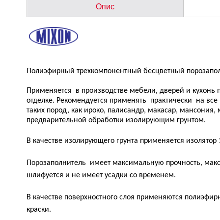
Опис
Полиэфирный трехкомпонентный бесцветный порозапол
Применяется в производстве мебели, дверей и кухонь 
отделке. Рекомендуется применять практически на вс
таких пород, как ироко, палисандр, макасар, мансония, м
предварительной обработки изолирующим грунтом.
В качестве изолирующего грунта применяется изолятор
Порозаполнитель имеет максимальную прочность, макси
шлифуется и не имеет усадки со временем.
В качестве поверхностного слоя применяются полиэфир
краски.