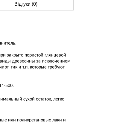
Відгуки (0)
нитель.
при закрыто пористой глянцевой
е виды древесины за исключением
ирт, тик и т.п, которые требуют
11-500.
мальный сухой остаток, легко
ные или полиуретановые лаки и