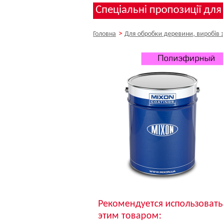
Спеціальні пропозиції для
>
Головна
Для обробки деревини, виробів 
Рекомендуется использовать
этим товаром: