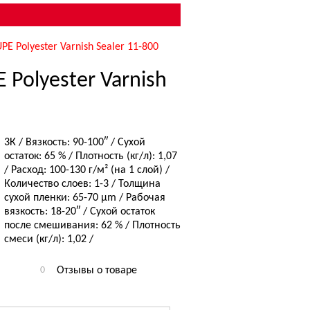
E Polyester Varnish Sealer 11-800
 Polyester Varnish
3К / Вязкость: 90-100″ / Сухой
остаток: 65 % / Плотность (кг/л): 1,07
/ Расход: 100-130 г/м² (на 1 слой) /
Количество слоев: 1-3 / Толщина
сухой пленки: 65-70 µm / Рабочая
вязкость: 18-20″ / Сухой остаток
после смешивания: 62 % / Плотность
смеси (кг/л): 1,02 /
0
Отзывы о товаре