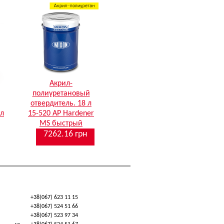
Акрил-
полиуретановый
отвердитель. 18 л
 л
15-520 AP Hardener
MS быстрый
7262.16 грн
+38(067) 623 11 15
+38(067) 524 51 66
+38(067) 523 97 34