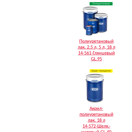
Полиуретановый
лак. 2.5 л, 5 л, 18 л
14-561-Глянцевый
GL.95
Акрил-
полиуретановый
лак. 18 л
14-572-Шелк.-